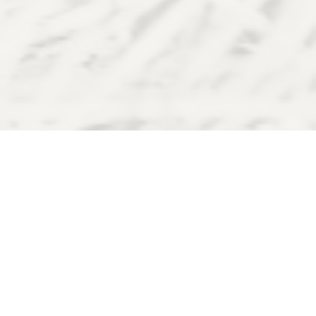
Unsere Leistungen:
Hier stellen wir Ihnen unsere
Dienstleistungen vor, um Ihnen den
bestmöglichen Service für Ihr
Immobilienvorhaben entgegenzubringen. Als